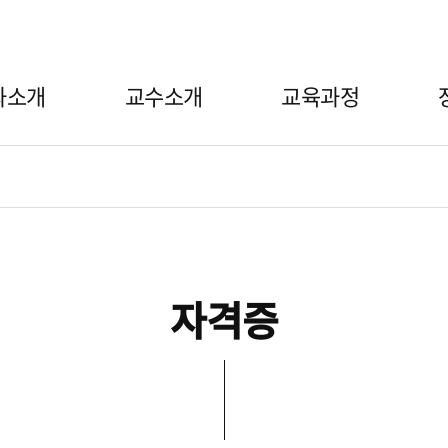
과소개
교수소개
교육과정
교육과정
장학안내
교육과정
장학금
자격증
자격증