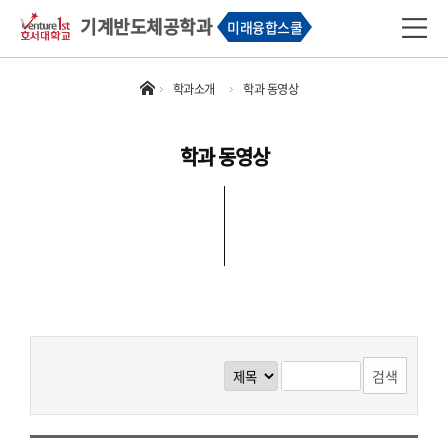
기계반도체공학과
미래융합스쿨
학과소개
학과 동영상
학과 동영상
검색